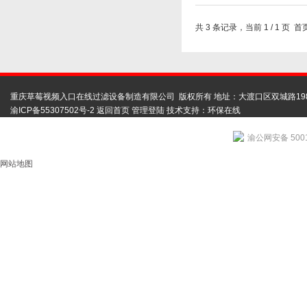
共 3 条记录，当前 1 / 
重庆草莓视频入口在线过滤设备制造有限公司 版权所有 地址：大渡口区双城路19
渝ICP备55307502号-2
返回首页
管理登陆
技术支持：
环保在线
渝公网安备 5001
网站地图